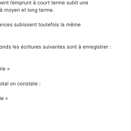
t l’emprunt à court terme subit une
 à moyen et long terme.
urances subissent toutefois la même
nds les écritures suivantes sont à enregistrer :
rie »
tal on constate :
ie »