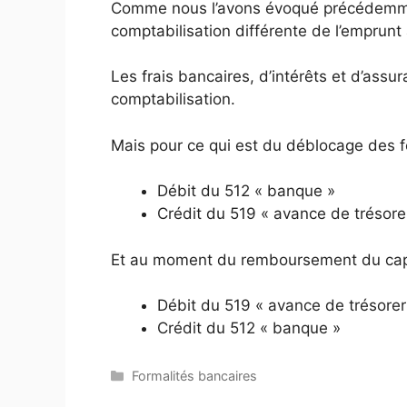
Comme nous l’avons évoqué précédemmen
comptabilisation différente de l’emprunt
Les frais bancaires, d’intérêts et d’ass
comptabilisation.
Mais pour ce qui est du déblocage des fo
Débit du 512 « banque »
Crédit du 519 « avance de trésore
Et au moment du remboursement du capi
Débit du 519 « avance de trésorer
Crédit du 512 « banque »
Catégories
Formalités bancaires