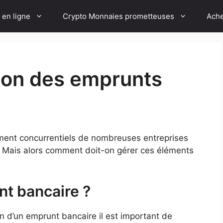
 en ligne
Crypto Monnaies prometteuses
Ache
ion des emprunts
ment concurrentiels de nombreuses entreprises
. Mais alors comment doit-on gérer ces éléments
nt bancaire ?
n d’un emprunt bancaire il est important de