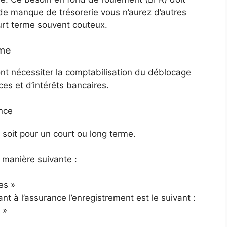
s de manque de trésorerie vous n’aurez d’autres
urt terme souvent couteux.
rme
t nécessiter la comptabilisation du déblocage
ces et d’intérêts bancaires.
ance
 soit pour un court ou long terme.
a manière suivante :
es »
t à l’assurance l’enregistrement est le suivant :
 »