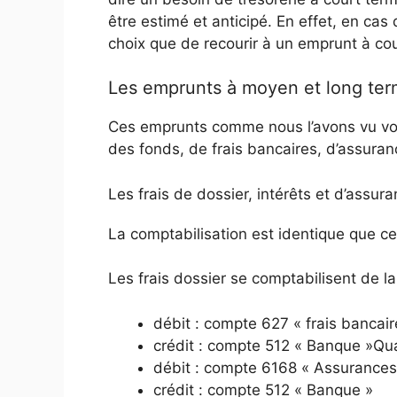
être estimé et anticipé. En effet, en ca
choix que de recourir à un emprunt à co
Les emprunts à moyen et long te
Ces emprunts comme nous l’avons vu von
des fonds, de frais bancaires, d’assuran
Les frais de dossier, intérêts et d’assur
La comptabilisation est identique que ce
Les frais dossier se comptabilisent de l
débit : compte 627 « frais bancair
crédit : compte 512 « Banque »Quan
débit : compte 6168 « Assurances
crédit : compte 512 « Banque »