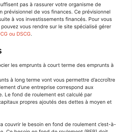
 suffisent pas à rassurer votre organisme de
 un prévisionnel de vos finances. Ce prévisionnel
suite à vos investissements financés. Pour vous
uvez vous rendre sur le site spécialisé gérer
 DCG ou DSCG
.
s
ocier les emprunts à court terme des emprunts à
unts à long terme vont vous permettre d’accroître
lement d’une entreprise correspond aux
e. Le fond de roulement est calculé par
s capitaux propres ajoutés des dettes à moyen et
va couvrir le besoin en fond de roulement c’est-à-
me. Ce besoin en fond de roulement (BFR) doit