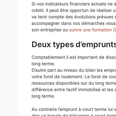
Si vos indicateurs financiers actuels ne
crédit. Il peut être opportun de réaliser
va tenir compte des évolutions prévues 
accompagner dans vos démarches vous po
son entreprise ou
suivre une formation
Deux types d’emprunt
Comptablement il est important de diss
long terme.
D’autre part au niveau du bilan les empr
votre fond de roulement. Le fond de rou
ressources disponibles sur du long term
différence entre l’actif immobilisé et le
long terme.
Au contraire l’emprunt à court terme lui 
dire un besoin de trésorerie à court ter