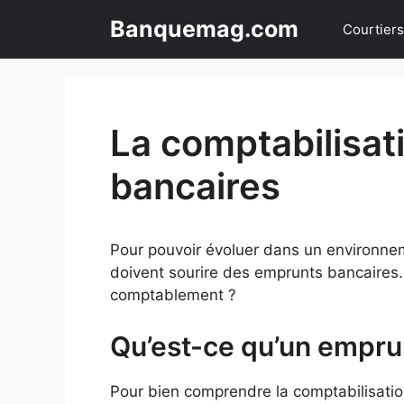
Aller
Banquemag.com
Courtiers
au
contenu
La comptabilisat
bancaires
Pour pouvoir évoluer dans un environne
doivent sourire des emprunts bancaires
comptablement ?
Qu’est-ce qu’un empru
Pour bien comprendre la comptabilisatio