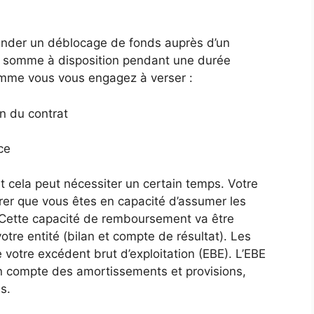
ander un déblocage de fonds auprès d’un
 somme à disposition pendant une durée
omme vous vous engagez à verser :
on du contrat
ce
nt cela peut nécessiter un certain temps. Votre
rer que vous êtes en capacité d’assumer les
Cette capacité de remboursement va être
votre entité (bilan et compte de résultat). Les
 votre excédent brut d’exploitation (EBE). L’EBE
en compte des amortissements et provisions,
s.