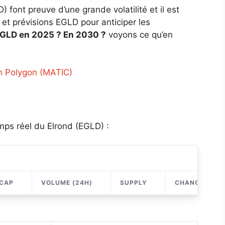
 font preuve d’une grande volatilité et il est
 et prévisions EGLD pour anticiper les
GLD en 2025 ? En 2030 ?
voyons ce qu’en
on Polygon (MATIC)
ps réel du Elrond (EGLD) :
CAP
VOLUME (24H)
SUPPLY
CHANGE