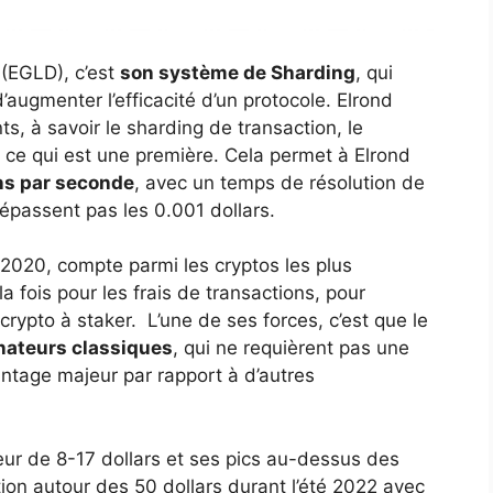
 (EGLD), c’est
son système de Sharding
, qui
augmenter l’efficacité d’un protocole. Elrond
s, à savoir le sharding de transaction, le
, ce qui est une première. Cela permet à Elrond
ns par seconde
, avec un temps de résolution de
épassent pas les 0.001 dollars.
t 2020, compte parmi les cryptos les plus
la fois pour les frais de transactions, pour
rypto à staker. L’une de ses forces, c’est que le
nateurs classiques
, qui ne requièrent pas une
antage majeur par rapport à d’autres
ur de 8-17 dollars et ses pics au-dessus des
tion autour des 50 dollars durant l’été 2022 avec