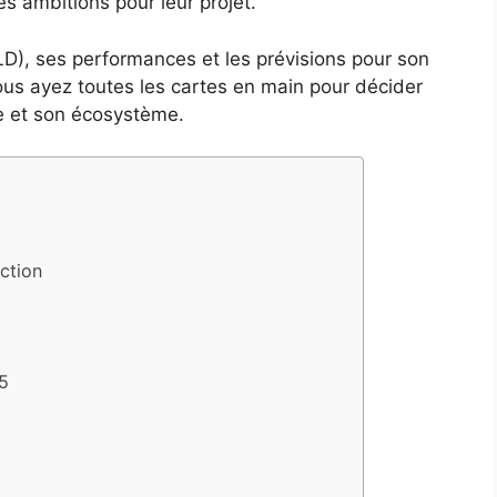
s ambitions pour leur projet.
GLD), ses performances et les prévisions pour son
vous ayez toutes les cartes en main pour décider
e et son écosystème.
ection
25