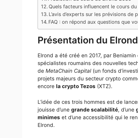
Quels facteurs influencent le cours du
L’avis d’experts sur les prévisions de
FAQ : on répond aux questions que vou
Présentation du Elrond
Elrond a été créé en 2017, par Beniamin 
spécialistes roumains des nouvelles te
de
MetaChain Capital
(un fonds d’invest
projets majeurs du secteur crypto comm
encore
la crypto Tezos
(XTZ).
L’idée de ces trois hommes est de lance
jouisse d’une
grande scalabilité
, d’une
minimes
et d’une accessibilité qui le re
Elrond.