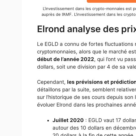
L’investissement dans les crypto-monnaies est p
auprès de l’AMF. L’investissement dans les crypto
Elrond analyse des pri
Le EGLD a connu de fortes fluctuations
cryptomonnaies, alors que le marché est
début de l’année 2022
, qui l’ont vu pa
dollars, soit une division par 4 de sa val
Cependant,
les prévisions et prédictio
détaillons par la suite, semblent relati
sur l’historique de ses cours depuis son
évoluer Elrond dans les prochaines anné
Juillet 2020
: EGLD vaut 17 dollar
autour des 10 dollars en décembre
20 dollars à la fin de cette année