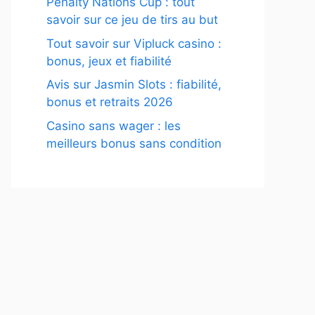
Penalty Nations Cup : tout
savoir sur ce jeu de tirs au but
Tout savoir sur Vipluck casino :
bonus, jeux et fiabilité
Avis sur Jasmin Slots : fiabilité,
bonus et retraits 2026
Casino sans wager : les
meilleurs bonus sans condition