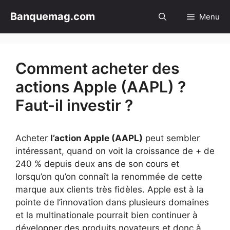
Aller
Banquemag.com
Menu
au
contenu
Comment acheter des
actions Apple (AAPL) ?
Faut-il investir ?
Acheter
l’action Apple (AAPL)
peut sembler
intéressant, quand on voit la croissance de + de
240 % depuis deux ans de son cours et
lorsqu’on qu’on connaît la renommée de cette
marque aux clients très fidèles. Apple est à la
pointe de l’innovation dans plusieurs domaines
et la multinationale pourrait bien continuer à
développer des produits novateurs et donc à