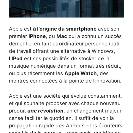
Apple est
à l’origine du smartphone
avec son
premier
IPhone
, du
Mac
qui a connu un succès
démentiel en tant qu’ordinateur personnel/outil
de travail offrant une alternative à Windows,
l’IPod
est ses possibilités de stocker de la
musique numérique dans un format très réduit,
ou plus récemment les
Apple Watch
, des
montres connectées à la pointe de l’innovation.
Apple est une société qui évolue constamment,
et qui souhaite proposer avec chaque nouveau
produit
une révolution
, un changement majeur
censé faciliter le quotidien. Il suffit de voir la
propagation rapide des AirPods – les écouteurs
sans fils de la marque – pour avoir une idée de