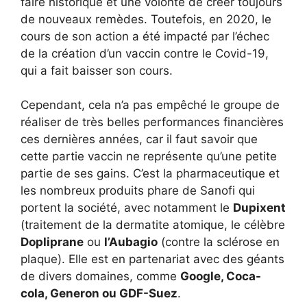
faire historique et une volonté de créer toujours
de nouveaux remèdes. Toutefois, en 2020, le
cours de son action a été impacté par l’échec
de la création d’un vaccin contre le Covid-19,
qui a fait baisser son cours.
Cependant, cela n’a pas empêché le groupe de
réaliser de très belles performances financières
ces dernières années, car il faut savoir que
cette partie vaccin ne représente qu’une petite
partie de ses gains. C’est la pharmaceutique et
les nombreux produits phare de Sanofi qui
portent la société, avec notamment le
Dupixent
(traitement de la dermatite atomique, le célèbre
Dopliprane
ou
l’Aubagio
(contre la sclérose en
plaque). Elle est en partenariat avec des géants
de divers domaines, comme
Google, Coca-
cola, Generon ou GDF-Suez
.