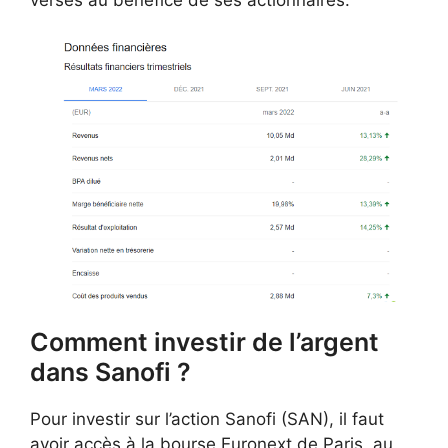
versés au bénéfice de ses actionnaires.
Comment investir de l’argent
dans Sanofi ?
Pour investir sur l’action Sanofi (SAN), il faut
avoir accès à la bourse Euronext de Paris, au