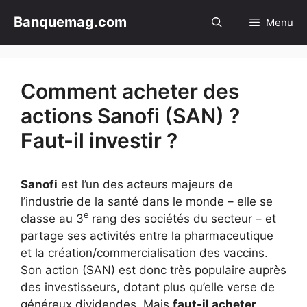
Aller
Banquemag.com
Menu
au
contenu
Comment acheter des
actions Sanofi (SAN) ?
Faut-il investir ?
Sanofi
est l’un des acteurs majeurs de
l’industrie de la santé dans le monde – elle se
e
classe au 3
rang des sociétés du secteur – et
partage ses activités entre la pharmaceutique
et la création/commercialisation des vaccins.
Son action (SAN) est donc très populaire auprès
des investisseurs, dotant plus qu’elle verse de
généreux dividendes. Mais
faut-il acheter