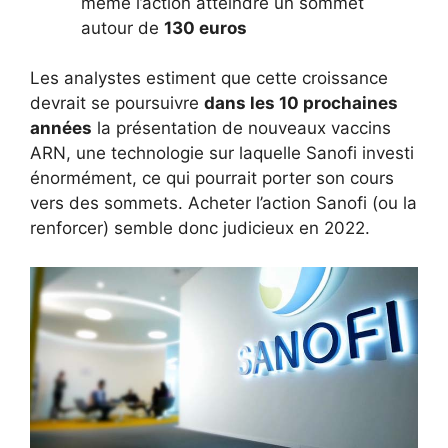
même l’action atteindre un sommet
autour de
130 euros
Les analystes estiment que cette croissance
devrait se poursuivre
dans les 10 prochaines
années
la présentation de nouveaux vaccins
ARN, une technologie sur laquelle Sanofi investi
énormément, ce qui pourrait porter son cours
vers des sommets. Acheter l’action Sanofi (ou la
renforcer) semble donc judicieux en 2022.