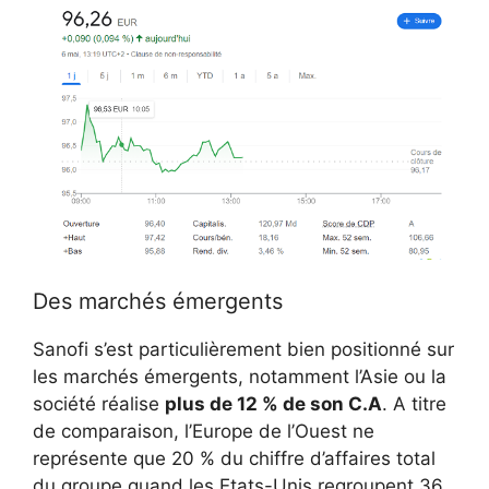
Des marchés émergents
Sanofi s’est particulièrement bien positionné sur
les marchés émergents, notamment l’Asie ou la
société réalise
plus de 12 % de son C.A
. A titre
de comparaison, l’Europe de l’Ouest ne
représente que 20 % du chiffre d’affaires total
du groupe quand les Etats-Unis regroupent 36