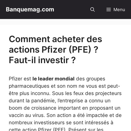
Aller
Banquemag.com
Menu
au
contenu
Comment acheter des
actions Pfizer (PFE) ?
Faut-il investir ?
Pfizer est
le leader mondial
des groupes
pharmaceutiques et son nom ne vous est peut-
être plus inconnu. Sous les feux des projecteurs
durant la pandémie, l’entreprise a connu un
boom de croissance important en proposant un
vaccin au virus. Son action a été impactée et de
nombreux investisseurs se sont intéressés à
cette action Pfizer (PFE). Présent sur les