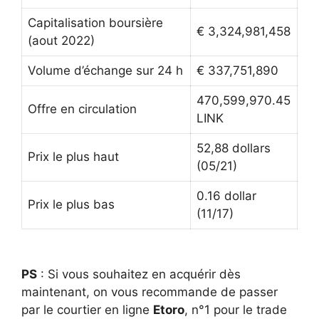
Capitalisation boursière
€ 3,324,981,458
(aout 2022)
Volume d’échange sur 24 h
€ 337,751,890
470,599,970.45
Offre en circulation
LINK
52,88 dollars
Prix le plus haut
(05/21)
0.16 dollar
Prix le plus bas
(11/17)
PS
: Si vous souhaitez en acquérir dès
maintenant, on vous recommande de passer
par le courtier en ligne
Etoro
, n°1 pour le trade