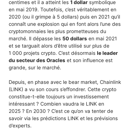
centimes et il a atteint les
1 dollar
symbolique
en mai 2019. Toutefois, c’est véritablement en
2020 (ou il grimpe à 5 dollars) puis en 2021 qu’il
connaît une explosion qui en font alors l’une des
cryptomonnaies les plus prometteuses du
marché. Il dépasse les
50 dollars
en mai 2021
et se targuait alors d’être utilisé sur plus de
1 000 projets crypto. C’est désormais
le leader
du secteur des Oracles
et son influence est
grande, sur le marché.
Depuis, en phase avec le bear market, Chainlink
(LINK) a vu son cours s’effondrer. Cette crypto
constitue-t-elle toujours un investissement
intéressant ? Combien vaudra le LINK en
2025 ? En 2030 ? C’est ce qu’on va tenter de
savoir via les prédictions LINK et les prévisions
d’experts.