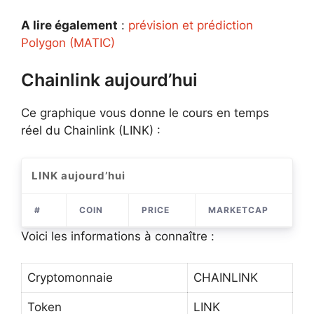
A lire également
:
prévision et prédiction
Polygon (MATIC)
Chainlink aujourd’hui
Ce graphique vous donne le cours en temps
réel du Chainlink (LINK) :
LINK aujourd’hui
#
COIN
PRICE
MARKETCAP
V
Voici les informations à connaître :
Cryptomonnaie
CHAINLINK
Token
LINK