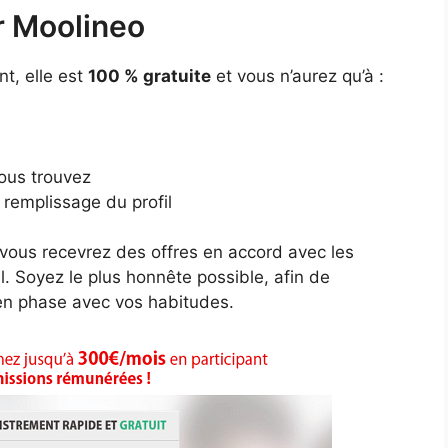
r Moolineo
nt, elle est
100 % gratuite
et vous n’aurez qu’à :
vous trouvez
 remplissage du profil
 vous recevrez des offres en accord avec les
l. Soyez le plus honnête possible, afin de
en phase avec vos habitudes.