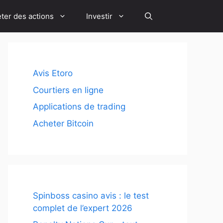
ter des actions
Investir
Avis Etoro
Courtiers en ligne
Applications de trading
Acheter Bitcoin
Spinboss casino avis : le test
complet de l’expert 2026