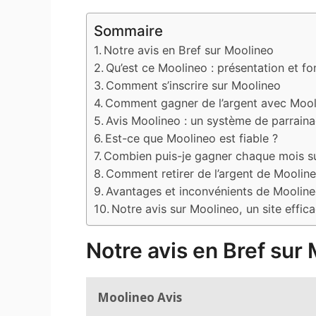
Sommaire
Notre avis en Bref sur Moolineo
Qu’est ce Moolineo : présentation et f
Comment s’inscrire sur Moolineo
Comment gagner de l’argent avec Mool
Avis Moolineo : un système de parraina
Est-ce que Moolineo est fiable ?
Combien puis-je gagner chaque mois s
Comment retirer de l’argent de Mooline
Avantages et inconvénients de Moolin
Notre avis sur Moolineo, un site effi
Notre avis en Bref sur
Moolineo Avis