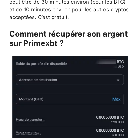
peut être de 30 minutes environ (pour les BTC)
et de 10 minutes environ pour les autres cryptos
acceptées. C’est gratuit.
Comment récupérer son argent
sur Primexbt ?