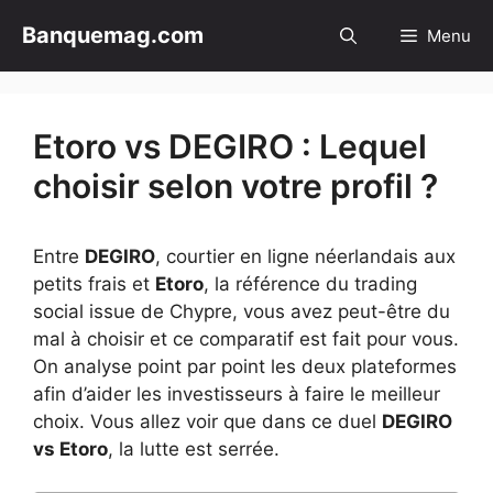
Aller
Banquemag.com
Menu
au
contenu
Etoro vs DEGIRO : Lequel
choisir selon votre profil ?
Entre
DEGIRO
, courtier en ligne néerlandais aux
petits frais et
Etoro
, la référence du trading
social issue de Chypre, vous avez peut-être du
mal à choisir et ce comparatif est fait pour vous.
On analyse point par point les deux plateformes
afin d’aider les investisseurs à faire le meilleur
choix. Vous allez voir que dans ce duel
DEGIRO
vs Etoro
, la lutte est serrée.