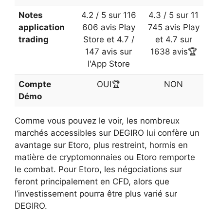
Notes
4.2 / 5 sur 116
4.3 / 5 sur 11
application
606 avis Play
745 avis Play
trading
Store et 4.7 /
et 4.7 sur
147 avis sur
1638 avis🏆
l'App Store
Compte
OUI🏆
NON
Démo
Comme vous pouvez le voir, les nombreux
marchés accessibles sur DEGIRO lui confère un
avantage sur Etoro, plus restreint, hormis en
matière de cryptomonnaies ou Etoro remporte
le combat. Pour Etoro, les négociations sur
feront principalement en CFD, alors que
l’investissement pourra être plus varié sur
DEGIRO.