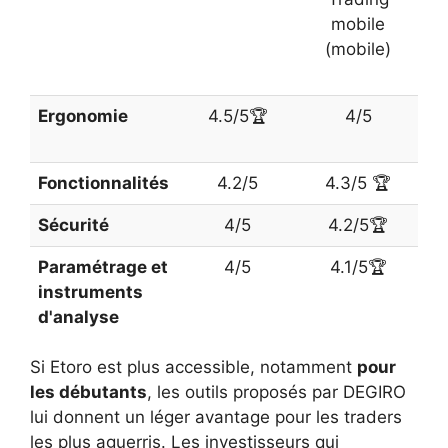
mobile
(mobile)
Ergonomie
4.5/5🏆
4/5
Fonctionnalités
4.2/5
4.3/5 🏆
Sécurité
4/5
4.2/5🏆
Paramétrage et
4/5
4.1/5🏆
instruments
d'analyse
Si Etoro est plus accessible, notamment
pour
les débutants
, les outils proposés par DEGIRO
lui donnent un léger avantage pour les traders
les plus aguerris. Les investisseurs qui