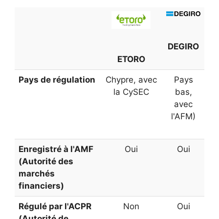
DEGIRO
ETORO
Pays de régulation
Chypre, avec
Pays
la CySEC
bas,
avec
l'AFM)
Enregistré à l'AMF
Oui
Oui
(Autorité des
marchés
financiers)
Régulé par l'ACPR
Non
Oui
(Autorité de