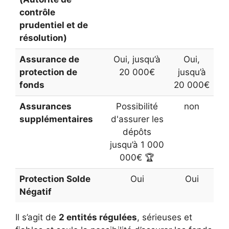
contrôle
prudentiel et de
résolution)
Assurance de
Oui, jusqu’à
Oui,
protection de
20 000€
jusqu’à
fonds
20 000€
Assurances
Possibilité
non
supplémentaires
d'assurer les
dépôts
jusqu’à 1 000
000€ 🏆
Protection Solde
Oui
Oui
Négatif
Il s’agit de
2 entités régulées
, sérieuses et