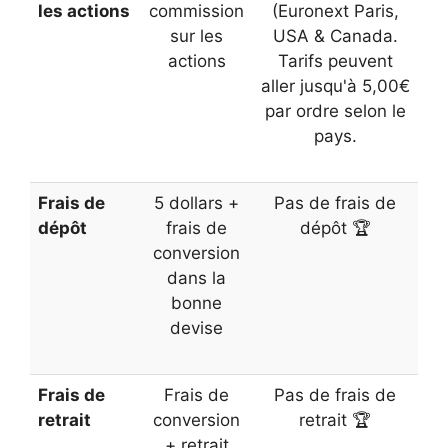
les actions
commission
(Euronext Paris,
sur les
USA & Canada.
actions
Tarifs peuvent
aller jusqu'à 5,00€
par ordre selon le
pays.
Frais de
5 dollars +
Pas de frais de
dépôt
frais de
dépôt 🏆
conversion
dans la
bonne
devise
Frais de
Frais de
Pas de frais de
retrait
conversion
retrait 🏆
+ retrait