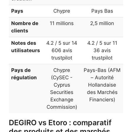
Pays
Chypre
Pays Bas
Nombre de
11 millions
2,5 million
clients
Notes des
4.2 / 5 sur 14
4.2 / 5 sur 11
utilisateurs
606 avis
36 avis
trustpilot
trustpilot
Pays de
Chypre
Pays-Bas (AFM
régulation
(CySEC -
– Autorité
Cyprus
Hollandaise
Securities
des Marchés
Exchange
Financiers)
Commission)
DEGIRO vs Etoro : comparatif
des produits et des marchés