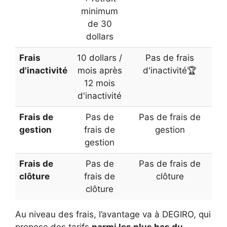
minimum
de 30
dollars
Frais
10 dollars /
Pas de frais
d'inactivité
mois après
d'inactivité🏆
12 mois
d'inactivité
Frais de
Pas de
Pas de frais de
gestion
frais de
gestion
gestion
Frais de
Pas de
Pas de frais de
clôture
frais de
clôture
clôture
Au niveau des frais, l’avantage va à DEGIRO, qui