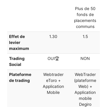
Plus de 50
fonds de
placements
communs
Effet de
1.30
1.5
levier
maximum
Trading
OUI🏆
NON
Social
Plateforme
Webtrader
WebTrader
de trading
eToro +
(plateforme
Application
Web) +
Mobile
Application
mobile
Degiro