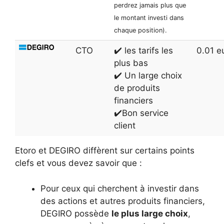
perdrez jamais plus que
le montant investi dans
chaque position).
CTO
✔️ les tarifs les
0.01 e
plus bas
✔️ Un large choix
de produits
financiers
✔️Bon service
client
Etoro et DEGIRO diffèrent sur certains points
clefs et vous devez savoir que :
Pour ceux qui cherchent à investir dans
des actions et autres produits financiers,
DEGIRO possède
le plus large choix
,